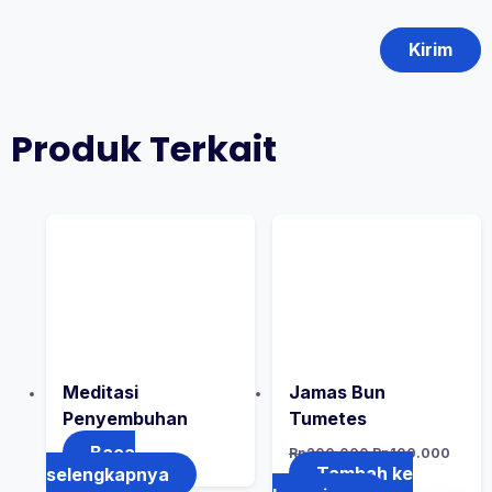
Produk Terkait
Meditasi
Jamas Bun
Penyembuhan
Tumetes
Baca
Rp
200.000
Rp
100.000
Tambah ke
selengkapnya