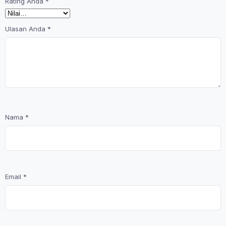
Rating Anda
*
Ulasan Anda
*
Nama
*
Email
*