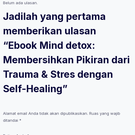
Belum ada ulasan.
Self-
Healing
Jadilah yang pertama
memberikan ulasan
“Ebook Mind detox:
Membersihkan Pikiran dari
Trauma & Stres dengan
Self-Healing”
Alamat email Anda tidak akan dipublikasikan.
Ruas yang wajib
ditandai
*