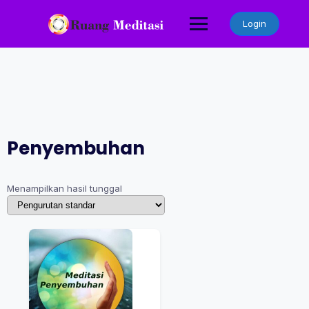
Skip
to
Login
content
Penyembuhan
Menampilkan hasil tunggal