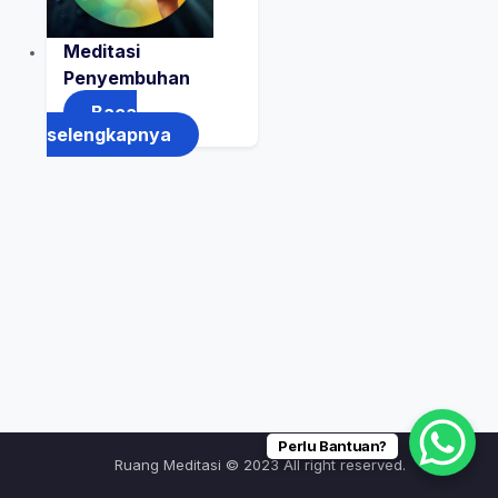
Meditasi
Penyembuhan
Baca
selengkapnya
Perlu Bantuan?
Ruang Meditasi © 2023 All right reserved.