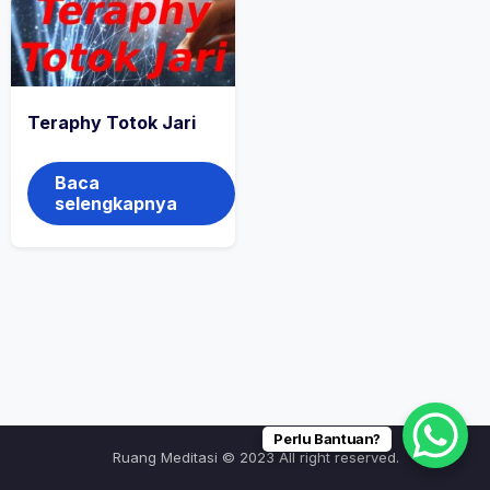
Teraphy Totok Jari
Baca
selengkapnya
Perlu Bantuan?
Ruang Meditasi © 2023 All right reserved.