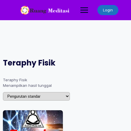
Skip
to
Login
content
Teraphy Fisik
Teraphy Fisik
Menampilkan hasil tunggal