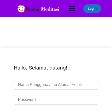
Skip
to
Login
content
Hallo, Selamat datang!!