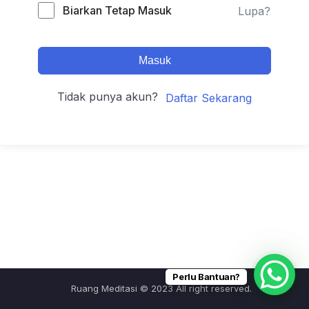
Biarkan Tetap Masuk
Lupa?
Masuk
Tidak punya akun?
Daftar Sekarang
Perlu Bantuan?
Ruang Meditasi © 2023 All right reserved.