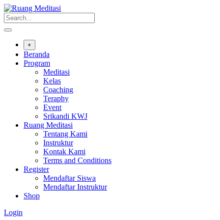
Skip
to
content
+
Beranda
Program
Meditasi
Kelas
Coaching
Teraphy
Event
Srikandi KWJ
Ruang Meditasi
Tentang Kami
Instruktur
Kontak Kami
Terms and Conditions
Register
Mendaftar Siswa
Mendaftar Instruktur
Shop
Login