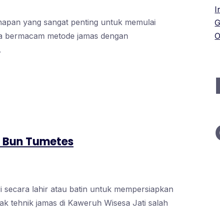
I
ahapan yang sangat penting untuk memulai
G
ada bermacam metode jamas dengan
O
.
 Bun Tumetes
 secara lahir atau batin untuk mempersiapkan
ak tehnik jamas di Kaweruh Wisesa Jati salah