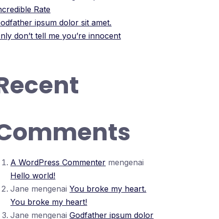
ncredible Rate
odfather ipsum dolor sit amet.
nly don’t tell me you’re innocent
Recent
Comments
A WordPress Commenter
mengenai
Hello world!
Jane
mengenai
You broke my heart.
You broke my heart!
Jane
mengenai
Godfather ipsum dolor