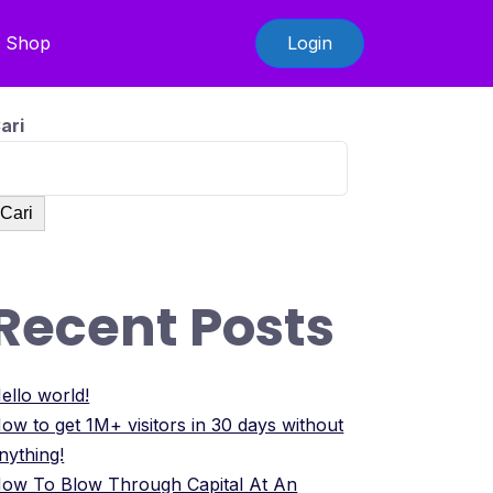
Shop
Login
ari
Cari
Recent Posts
ello world!
ow to get 1M+ visitors in 30 days without
nything!
ow To Blow Through Capital At An