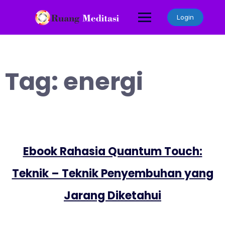
Skip
to
Login
content
Tag:
energi
Ebook Rahasia Quantum Touch:
Teknik – Teknik Penyembuhan yang
Jarang Diketahui